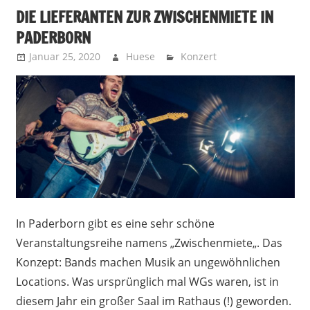
DIE LIEFERANTEN ZUR ZWISCHENMIETE IN
PADERBORN
Januar 25, 2020
Huese
Konzert
In Paderborn gibt es eine sehr schöne
Veranstaltungsreihe namens „Zwischenmiete„. Das
Konzept: Bands machen Musik an ungewöhnlichen
Locations. Was ursprünglich mal WGs waren, ist in
diesem Jahr ein großer Saal im Rathaus (!) geworden.