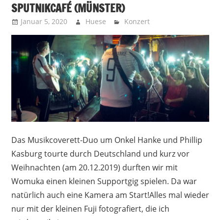
SPUTNIKCAFÉ (MÜNSTER)
Januar 5, 2020
Huese
Konzert
Das Musikcoverett-Duo um Onkel Hanke und Phillip
Kasburg tourte durch Deutschland und kurz vor
Weihnachten (am 20.12.2019) durften wir mit
Womuka einen kleinen Supportgig spielen. Da war
natürlich auch eine Kamera am Start!Alles mal wieder
nur mit der kleinen Fuji fotografiert, die ich