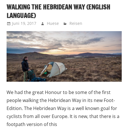
WALKING THE HEBRIDEAN WAY (ENGLISH
LANGUAGE)
Juni 19, 2017
Huese
Reisen
We had the great Honour to be some of the first
people walking the Hebridean Way in its new Foot-
Edition. The Hebridean Way is a well known goal for
cyclists from all over Europe. It is new, that there is a
footpath version of this