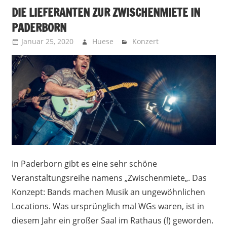
DIE LIEFERANTEN ZUR ZWISCHENMIETE IN
PADERBORN
Januar 25, 2020
Huese
Konzert
In Paderborn gibt es eine sehr schöne
Veranstaltungsreihe namens „Zwischenmiete„. Das
Konzept: Bands machen Musik an ungewöhnlichen
Locations. Was ursprünglich mal WGs waren, ist in
diesem Jahr ein großer Saal im Rathaus (!) geworden.