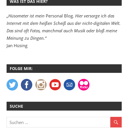
WAS IST DAS HIER?
„Hüsometer ist mein
Personal Blog
. Hier versorge ich das
Internet mit dem heißen Scheiß aus der nicht-digitalen Welt.
Das sind oft Fotos, manchmal auch Musik oder bloß meine
Meinung zu Dingen.“
Jan Hüsing
FOLGE MIR:
SUCHE