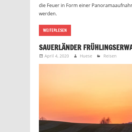
die Feuer in Form einer Panoramaaufnahm
werden.
WEITERLESEN
SAUERLÄNDER FRÜHLINGSERW
April 4, 2020
Huese
Reisen