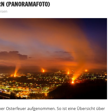
RN (PANORAMAFOTO)
isen
ner Osterfeuer aufgenommen. So ist eine Übersicht über