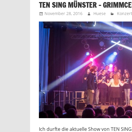
TEN SING MÜNSTER – GRIMMCE
November 28, 2016
Huese
Konzer
Ich durfte die aktuelle Show von TEN SING