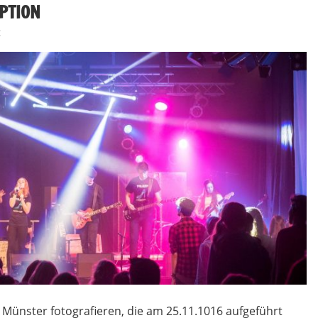
PTION
t
 Münster fotografieren, die am 25.11.1016 aufgeführt