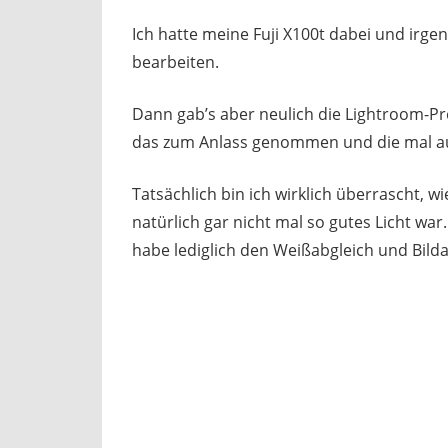
Ich hatte meine Fuji X100t dabei und irge
bearbeiten.
Dann gab’s aber neulich die Lightroom-P
das zum Anlass genommen und die mal au
Tatsächlich bin ich wirklich überrascht, w
natürlich gar nicht mal so gutes Licht wa
habe lediglich den Weißabgleich und Bild