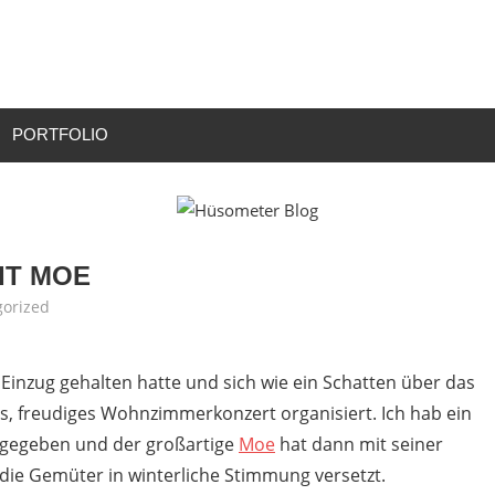
r
PORTFOLIO
IT MOE
orized
 Einzug gehalten hatte und sich wie ein Schatten über das
es, freudiges Wohnzimmerkonzert organisiert. Ich hab ein
gegeben und der großartige
Moe
hat dann mit seiner
die Gemüter in winterliche Stimmung versetzt.