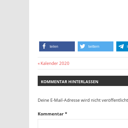
teilen
twittern
Beitragsnavigation
Vorheriger
Kalender 2020
Beitrag:
KOMMENTAR HINTERLASSEN
Deine E-Mail-Adresse wird nicht veröffentlicht
Kommentar
*