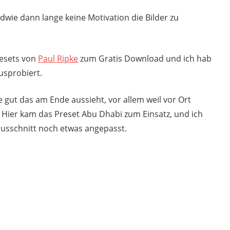
ndwie dann lange keine Motivation die Bilder zu
resets von
Paul Ripke
zum Gratis Download und ich hab
sprobiert.
ie gut das am Ende aussieht, vor allem weil vor Ort
r. Hier kam das Preset Abu Dhabi zum Einsatz, und ich
ausschnitt noch etwas angepasst.