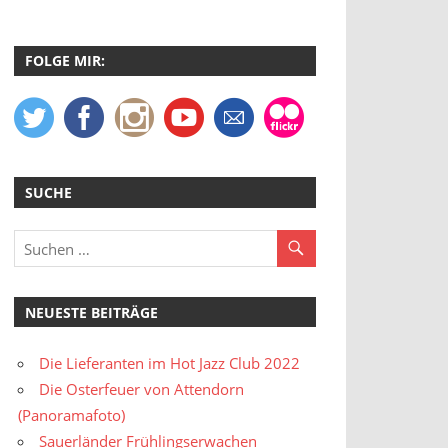
FOLGE MIR:
SUCHE
NEUESTE BEITRÄGE
Die Lieferanten im Hot Jazz Club 2022
Die Osterfeuer von Attendorn
(Panoramafoto)
Sauerländer Frühlingserwachen