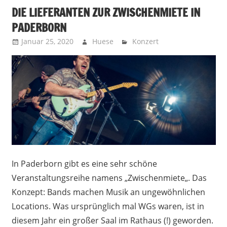
DIE LIEFERANTEN ZUR ZWISCHENMIETE IN
PADERBORN
Januar 25, 2020
Huese
Konzert
In Paderborn gibt es eine sehr schöne
Veranstaltungsreihe namens „Zwischenmiete„. Das
Konzept: Bands machen Musik an ungewöhnlichen
Locations. Was ursprünglich mal WGs waren, ist in
diesem Jahr ein großer Saal im Rathaus (!) geworden.