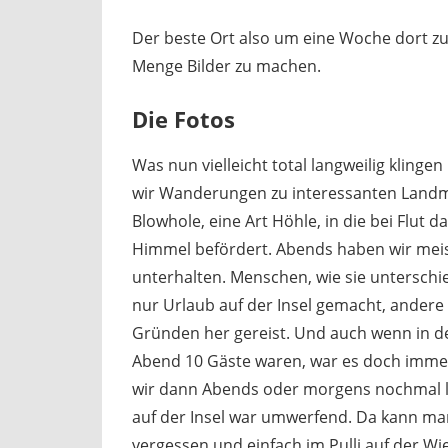
Der beste Ort also um eine Woche dort z
Menge Bilder zu machen.
Die Fotos
Was nun vielleicht total langweilig kling
wir Wanderungen zu interessanten Landm
Blowhole, eine Art Höhle, in die bei Flut
Himmel befördert. Abends haben wir meis
unterhalten. Menschen, wie sie unterschi
nur Urlaub auf der Insel gemacht, andere 
Gründen her gereist. Und auch wenn in 
Abend 10 Gäste waren, war es doch immer
wir dann Abends oder morgens nochmal l
auf der Insel war umwerfend. Da kann m
vergessen und einfach im Pulli auf der W