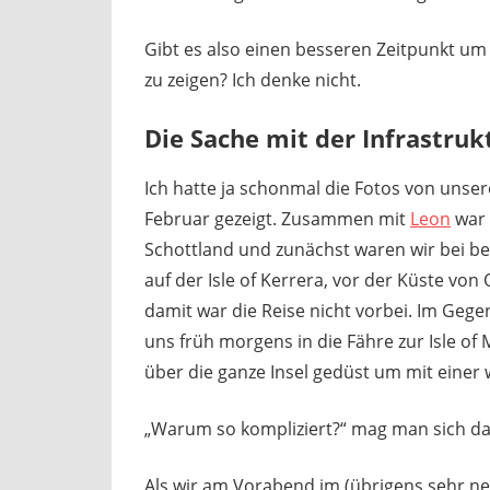
Gibt es also einen besseren Zeitpunkt um
zu zeigen? Ich denke nicht.
Die Sache mit der Infrastruk
Ich hatte ja schonmal die Fotos von unser
Februar gezeigt. Zusammen mit
Leon
war 
Schottland und zunächst waren wir bei b
auf der Isle of Kerrera, vor der Küste vo
damit war die Reise nicht vorbei. Im Ge
uns früh morgens in die Fähre zur Isle of
über die ganze Insel gedüst um mit einer w
„Warum so kompliziert?“ mag man sich da
Als wir am Vorabend im (übrigens sehr n