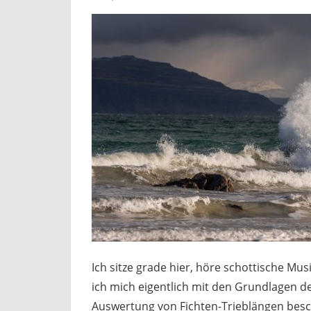
Ich sitze grade hier, höre schottische Mus
ich mich eigentlich mit den Grundlagen d
Auswertung von Fichten-Trieblängen besch