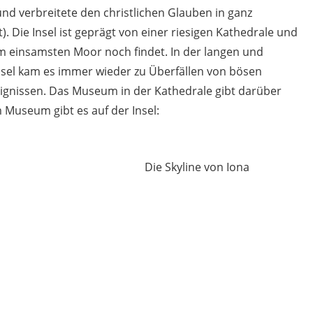
nd verbreitete den christlichen Glauben in ganz
. Die Insel ist geprägt von einer riesigen Kathedrale und
im einsamsten Moor noch findet. In der langen und
nsel kam es immer wieder zu Überfällen von bösen
gnissen. Das Museum in der Kathedrale gibt darüber
 Museum gibt es auf der Insel:
Die Skyline von Iona