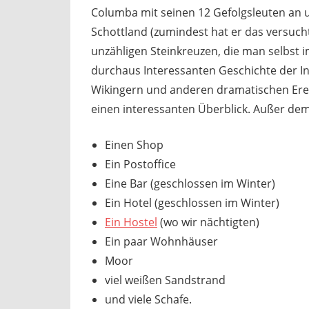
Columba mit seinen 12 Gefolgsleuten an u
Schottland (zumindest hat er das versucht)
unzähligen Steinkreuzen, die man selbst 
durchaus Interessanten Geschichte der I
Wikingern und anderen dramatischen Erei
einen interessanten Überblick. Außer dem
Einen Shop
Ein Postoffice
Eine Bar (geschlossen im Winter)
Ein Hotel (geschlossen im Winter)
Ein Hostel
(wo wir nächtigten)
Ein paar Wohnhäuser
Moor
viel weißen Sandstrand
und viele Schafe.