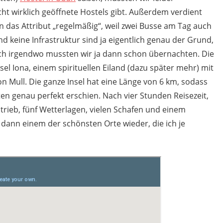
icht wirklich geöffnete Hostels gibt. Außerdem verdient
n das Attribut „regelmäßig“, weil zwei Busse am Tag auch
d keine Infrastruktur sind ja eigentlich genau der Grund,
och irgendwo mussten wir ja dann schon übernachten. Die
sel Iona, einem spirituellen Eiland (dazu später mehr) mit
n Mull. Die ganze Insel hat eine Länge von 6 km, sodass
ten genau perfekt erschien. Nach vier Stunden Reisezeit,
rieb, fünf Wetterlagen, vielen Schafen und einem
dann einem der schönsten Orte wieder, die ich je