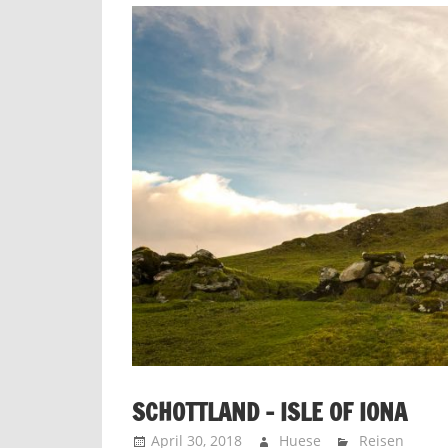
SCHOTTLAND – ISLE OF IONA
April 30, 2018
Huese
Reisen